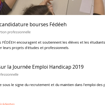
 candidature bourses Fédéeh
rtion professionnelle
 FÉDÉEH encouragent et soutiennent les élèves et les étudiants e
er leurs projets d’études et professionnels.
sur la Journée Emploi Handicap 2019
ofessionnelle
 sous le signe du recrutement et du maintien dans l’emploi des 
récédentes