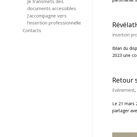
Je transmets des
documents accessibles
J’accompagne vers
l’insertion professionnelle
Révélat
Contacts
Insertion pr
Bilan du dis
2023 une conv
Retour 
Evénement
,
Le 21 mars 2
partager ave