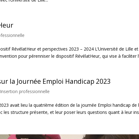
Heur
ofessionnelle
positif RévélatHeur et perspectives 2023 – 2024 L’Université de Lille et
ention pour pérenniser le dispositif RévélatHeur, qui vise à faciliter l’
sur la Journée Emploi Handicap 2023
Insertion professionnelle
023 avait lieu la quatrième édition de la journée Emploi handicap de l’
c les structure présente, et leur poser leurs questions quant à leur ins